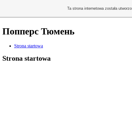
Ta strona internetowa została utworz
Попперс Тюмень
Strona startowa
Strona startowa