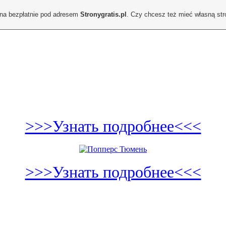
ona bezpłatnie pod adresem
Stronygratis.pl
. Czy chcesz też mieć własną st
>>>Узнать подробнее<<<
>>>Узнать подробнее<<<